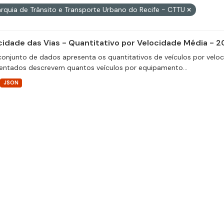
rquia de Trânsito e Transporte Urbano do Recife - CTTU
cidade das Vias - Quantitativo por Velocidade Média - 2
conjunto de dados apresenta os quantitativos de veículos por velo
entados descrevem quantos veículos por equipamento...
JSON