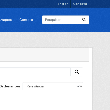
Entrar
Contato
lizações
Contato
Ordenar por