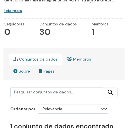
de economia mista integrante da Administração Indireta...
leia mais
Seguidores
Conjuntos de dados
Membros
0
30
1
Conjuntos de dados
Membros
Sobre
Pages
Ordenar por
1 conjunto de dados encontrado