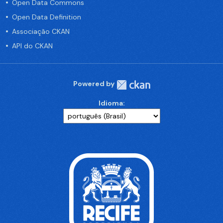
Open Data Commons
Open Data Definition
Associação CKAN
API do CKAN
Powered by
Idioma