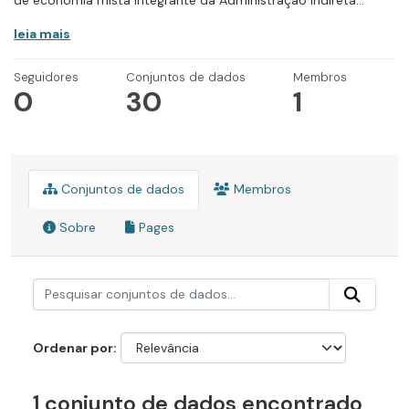
de economia mista integrante da Administração Indireta...
leia mais
Seguidores
Conjuntos de dados
Membros
0
30
1
Conjuntos de dados
Membros
Sobre
Pages
Ordenar por
1 conjunto de dados encontrado