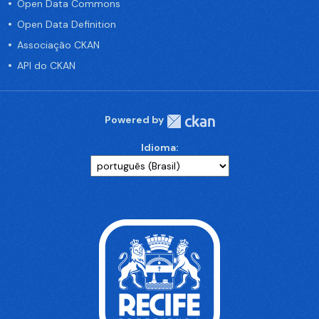
Open Data Commons
Open Data Definition
Associação CKAN
API do CKAN
Powered by
Idioma