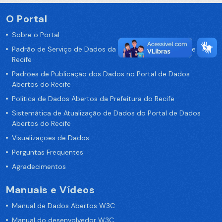
O Portal
Sobre o Portal
Padrão de Serviço de Dados da Prefeitura da Cidade de
Recife
Padrões de Publicação dos Dados no Portal de Dados
Abertos do Recife
Política de Dados Abertos da Prefeitura do Recife
Sistemática de Atualização de Dados do Portal de Dados
Abertos do Recife
Visualizações de Dados
Perguntas Frequentes
Agradecimentos
Manuais e Vídeos
Manual de Dados Abertos W3C
Manual do desenvolvedor W3C