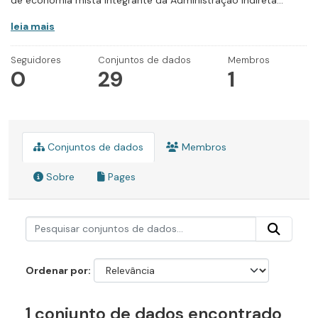
de economia mista integrante da Administração Indireta...
leia mais
Seguidores
Conjuntos de dados
Membros
0
29
1
Conjuntos de dados
Membros
Sobre
Pages
Ordenar por
1 conjunto de dados encontrado