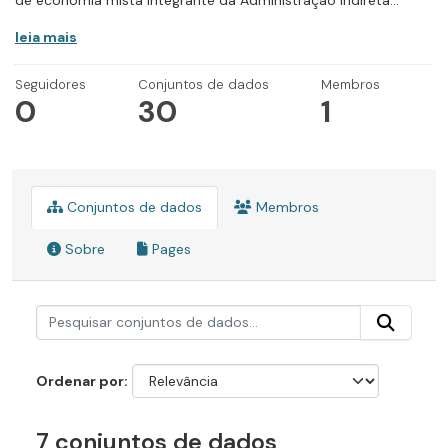
de economia mista integrante da Administração Indireta...
leia mais
Seguidores
Conjuntos de dados
Membros
0
30
1
Conjuntos de dados
Membros
Sobre
Pages
Ordenar por
7 conjuntos de dados