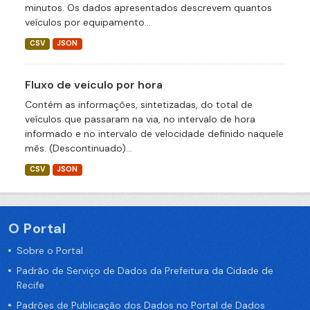
minutos. Os dados apresentados descrevem quantos
veículos por equipamento...
CSV
JSON
Fluxo de veiculo por hora
Contém as informações, sintetizadas, do total de
veículos que passaram na via, no intervalo de hora
informado e no intervalo de velocidade definido naquele
mês. (Descontinuado)...
CSV
JSON
O Portal
Sobre o Portal
Padrão de Serviço de Dados da Prefeitura da Cidade de
Recife
Padrões de Publicação dos Dados no Portal de Dados