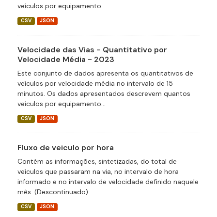
veículos por equipamento...
CSV
JSON
Velocidade das Vias - Quantitativo por
Velocidade Média - 2023
Este conjunto de dados apresenta os quantitativos de
veículos por velocidade média no intervalo de 15
minutos. Os dados apresentados descrevem quantos
veículos por equipamento...
CSV
JSON
Fluxo de veiculo por hora
Contém as informações, sintetizadas, do total de
veículos que passaram na via, no intervalo de hora
informado e no intervalo de velocidade definido naquele
mês. (Descontinuado)...
CSV
JSON