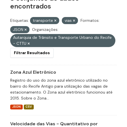
encontrados
Etiquetas:
transporte
vias
Formatos:
JSON
Organizações:
Autarquia de Trânsito e Transporte Urbano do Recife
- CTTU
Filtrar Resultados
Zona Azul Eletrônico
Registro do uso do zona azul eletrônico utilizado no
bairro do Recife Antigo para utilização das vagas de
estacionamento. O Zona azul eletrônico funcionou até
2015. Sobre o Zona...
JSON
CSV
Velocidade das Vias - Quantitativo por