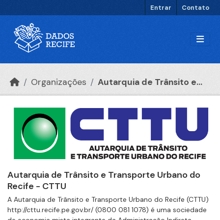
Ir para o conteúdo principal
Entrar
Contato
Organizações
Autarquia de Trânsito e...
Autarquia de Trânsito e Transporte Urbano do
Recife - CTTU
A Autarquia de Trânsito e Transporte Urbano do Recife (CTTU)
http://cttu.recife.pe.gov.br/ (0800 081 1078) é uma sociedade