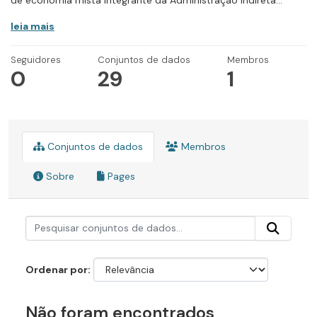
de economia mista integrante da Administração Indireta...
leia mais
Seguidores
Conjuntos de dados
Membros
0
29
1
Conjuntos de dados
Membros
Sobre
Pages
Ordenar por
Não foram encontrados