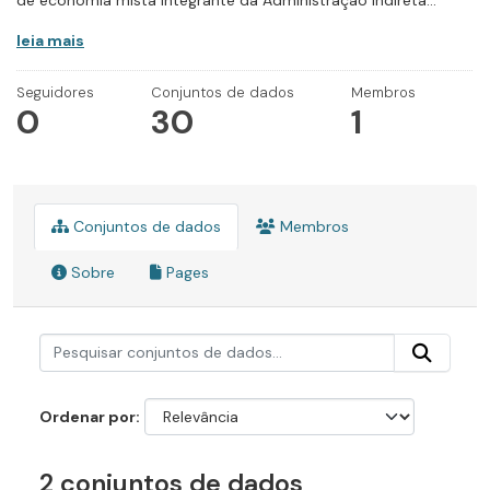
de economia mista integrante da Administração Indireta...
leia mais
Seguidores
Conjuntos de dados
Membros
0
30
1
Conjuntos de dados
Membros
Sobre
Pages
Ordenar por
2 conjuntos de dados