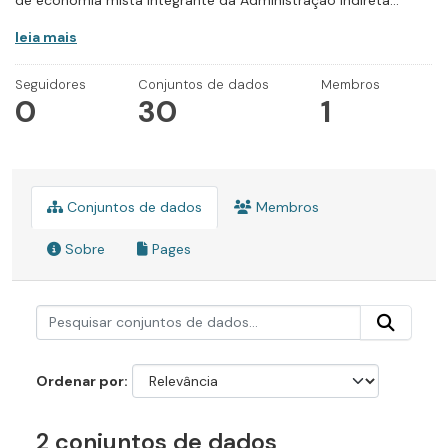
de economia mista integrante da Administração Indireta...
leia mais
Seguidores
Conjuntos de dados
Membros
0
30
1
Conjuntos de dados
Membros
Sobre
Pages
Ordenar por
2 conjuntos de dados