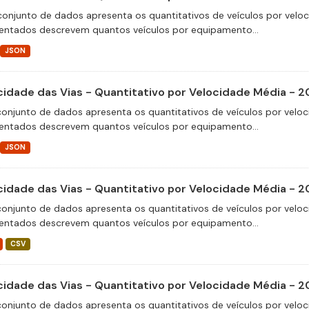
conjunto de dados apresenta os quantitativos de veículos por velo
entados descrevem quantos veículos por equipamento...
JSON
cidade das Vias - Quantitativo por Velocidade Média - 
conjunto de dados apresenta os quantitativos de veículos por veloc
entados descrevem quantos veículos por equipamento...
JSON
cidade das Vias - Quantitativo por Velocidade Média - 
conjunto de dados apresenta os quantitativos de veículos por veloc
entados descrevem quantos veículos por equipamento...
CSV
cidade das Vias - Quantitativo por Velocidade Média - 
conjunto de dados apresenta os quantitativos de veículos por veloc