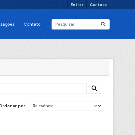
Entrar
Contato
lizações
Contato
Ordenar por