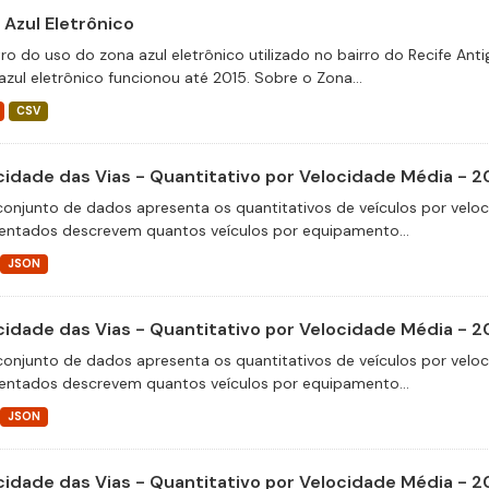
 Azul Eletrônico
tro do uso do zona azul eletrônico utilizado no bairro do Recife An
azul eletrônico funcionou até 2015. Sobre o Zona...
CSV
cidade das Vias - Quantitativo por Velocidade Média - 2
conjunto de dados apresenta os quantitativos de veículos por velo
entados descrevem quantos veículos por equipamento...
JSON
cidade das Vias - Quantitativo por Velocidade Média - 2
conjunto de dados apresenta os quantitativos de veículos por velo
entados descrevem quantos veículos por equipamento...
JSON
cidade das Vias - Quantitativo por Velocidade Média - 