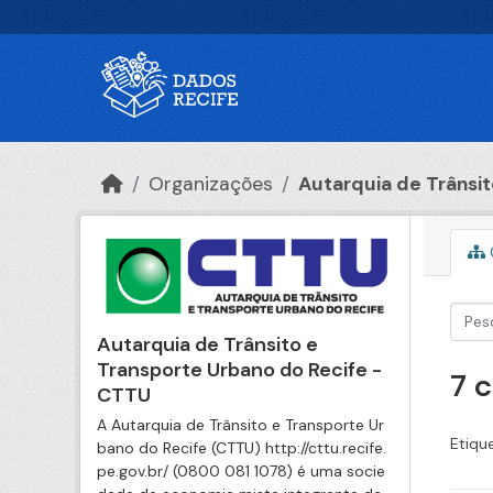
Ir para o conteúdo principal
Organizações
Autarquia de Trânsito
Autarquia de Trânsito e
Transporte Urbano do Recife -
7 
CTTU
A Autarquia de Trânsito e Transporte Ur
Etiqu
bano do Recife (CTTU) http://cttu.recife.
pe.gov.br/ (0800 081 1078) é uma socie