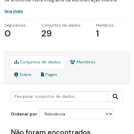
de economia mista integrante da Administração Indireta...
leia mais
Seguidores
Conjuntos de dados
Membros
0
29
1
Conjuntos de dados
Membros
Sobre
Pages
Ordenar por
Não foram encontrados