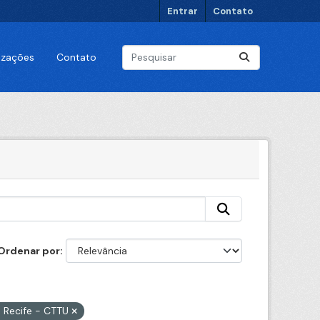
Entrar
Contato
lizações
Contato
Ordenar por
o Recife - CTTU