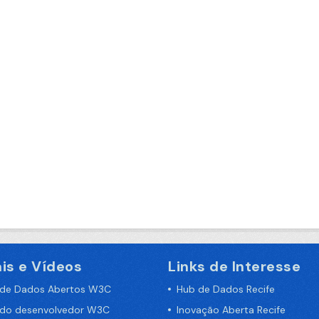
is e Vídeos
Links de Interesse
 de Dados Abertos W3C
Hub de Dados Recife
 do desenvolvedor W3C
Inovação Aberta Recife