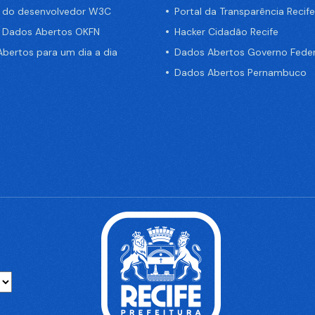
a do desenvolvedor W3C
Portal da Transparência Recife
e Dados Abertos OKFN
Hacker Cidadão Recife
bertos para um dia a dia
Dados Abertos Governo Feder
Dados Abertos Pernambuco