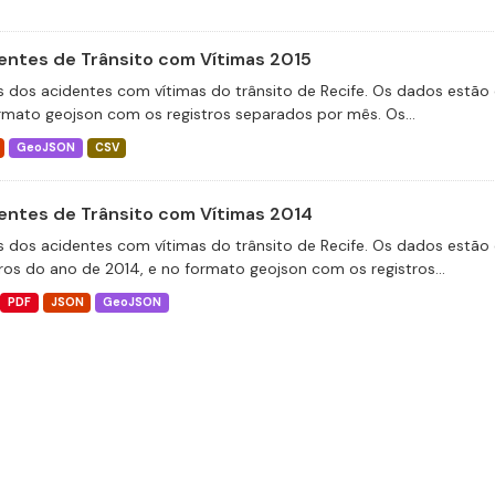
entes de Trânsito com Vítimas 2015
 dos acidentes com vítimas do trânsito de Recife. Os dados estão 
rmato geojson com os registros separados por mês. Os...
GeoJSON
CSV
entes de Trânsito com Vítimas 2014
 dos acidentes com vítimas do trânsito de Recife. Os dados estão 
tros do ano de 2014, e no formato geojson com os registros...
PDF
JSON
GeoJSON