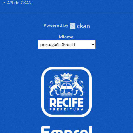
API do CKAN
Powered by
Idioma