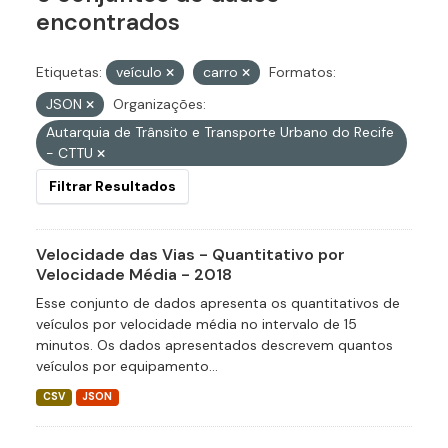
encontrados
Etiquetas:
veículo
carro
Formatos:
JSON
Organizações:
Autarquia de Trânsito e Transporte Urbano do Recife
- CTTU
Filtrar Resultados
Velocidade das Vias - Quantitativo por
Velocidade Média - 2018
Esse conjunto de dados apresenta os quantitativos de
veículos por velocidade média no intervalo de 15
minutos. Os dados apresentados descrevem quantos
veículos por equipamento...
CSV
JSON