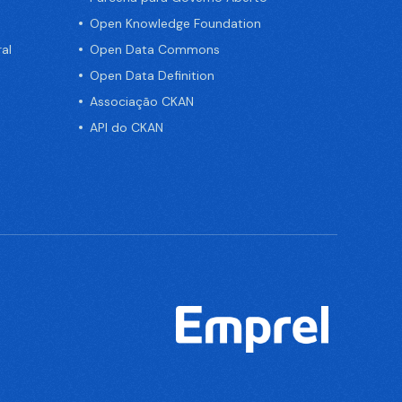
Open Knowledge Foundation
al
Open Data Commons
Open Data Definition
Associação CKAN
API do CKAN