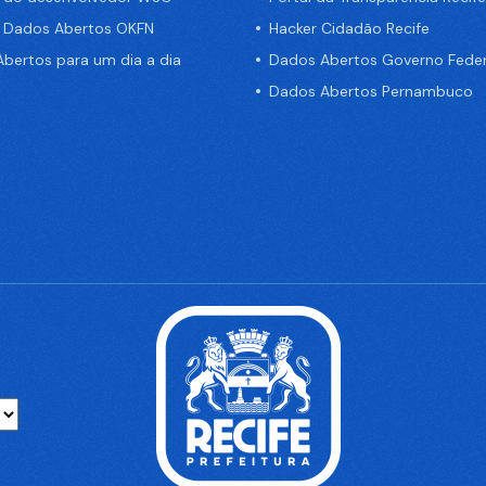
e Dados Abertos OKFN
Hacker Cidadão Recife
bertos para um dia a dia
Dados Abertos Governo Feder
Dados Abertos Pernambuco