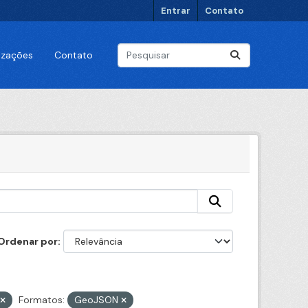
Entrar
Contato
lizações
Contato
Ordenar por
Formatos:
GeoJSON