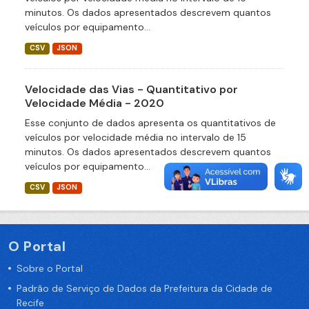
minutos. Os dados apresentados descrevem quantos
veículos por equipamento...
CSV
JSON
Velocidade das Vias - Quantitativo por
Velocidade Média - 2020
Esse conjunto de dados apresenta os quantitativos de
veículos por velocidade média no intervalo de 15
minutos. Os dados apresentados descrevem quantos
veículos por equipamento...
CSV
JSON
O Portal
Sobre o Portal
Padrão de Serviço de Dados da Prefeitura da Cidade de
Recife