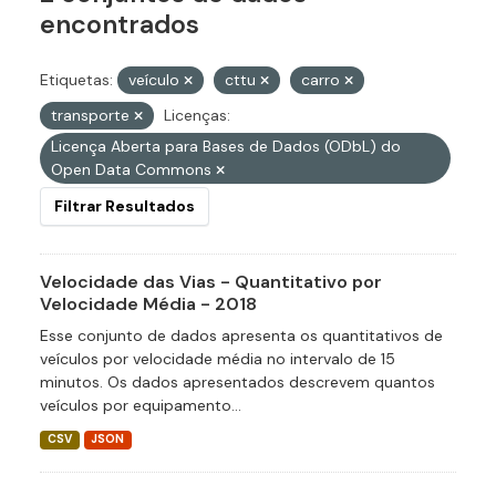
encontrados
Etiquetas:
veículo
cttu
carro
transporte
Licenças:
Licença Aberta para Bases de Dados (ODbL) do
Open Data Commons
Filtrar Resultados
Velocidade das Vias - Quantitativo por
Velocidade Média - 2018
Esse conjunto de dados apresenta os quantitativos de
veículos por velocidade média no intervalo de 15
minutos. Os dados apresentados descrevem quantos
veículos por equipamento...
CSV
JSON