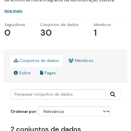
de economia mista integrante da Administração Indireta...
leia mais
Seguidores
Conjuntos de dados
Membros
0
30
1
Conjuntos de dados
Membros
Sobre
Pages
Ordenar por
2 conjuntos de dados