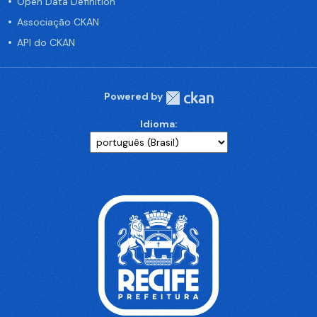
Open Data Definition
Associação CKAN
API do CKAN
Powered by
Idioma