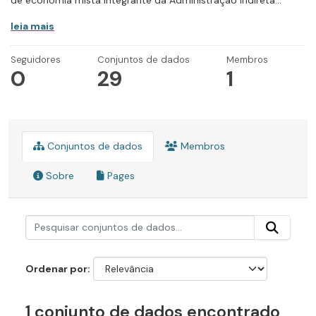
de economia mista integrante da Administração Indireta...
leia mais
Seguidores
Conjuntos de dados
Membros
0
29
1
Conjuntos de dados
Membros
Sobre
Pages
Ordenar por
1 conjunto de dados encontrado