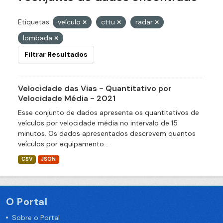
Etiquetas:
veículo
cttu
radar
lombada
Filtrar Resultados
Velocidade das Vias - Quantitativo por
Velocidade Média - 2021
Esse conjunto de dados apresenta os quantitativos de
veículos por velocidade média no intervalo de 15
minutos. Os dados apresentados descrevem quantos
veículos por equipamento...
CSV
JSON
O Portal
Sobre o Portal