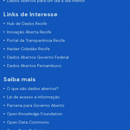
Dados Abertos para um dia a dia melhor
Links de Interesse
Hub de Dados Recife
Inovação Aberta Recife
Portal da Transparência Recife
Hacker Cidadão Recife
Dados Abertos Governo Federal
Dados Abertos Pernambuco
Saiba mais
O que são dados abertos?
Lei de acesso a informação
Parceria para Governo Aberto
Open Knowledge Foundation
Open Data Commons