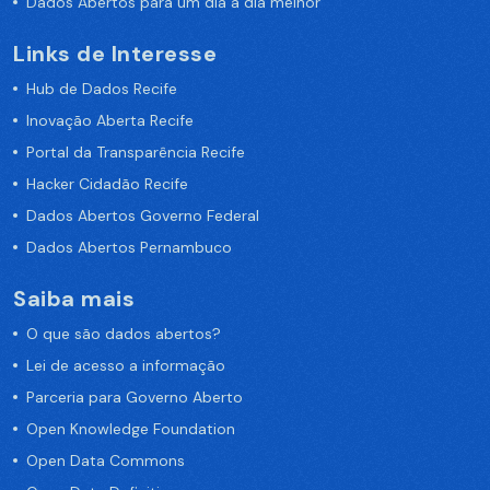
Dados Abertos para um dia a dia melhor
Links de Interesse
Hub de Dados Recife
Inovação Aberta Recife
Portal da Transparência Recife
Hacker Cidadão Recife
Dados Abertos Governo Federal
Dados Abertos Pernambuco
Saiba mais
O que são dados abertos?
Lei de acesso a informação
Parceria para Governo Aberto
Open Knowledge Foundation
Open Data Commons