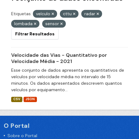
Etiquetas:
veículo
cttu
radar
lombada
sensor
Filtrar Resultados
Velocidade das Vias - Quantitativo por
Velocidade Média - 2021
Esse conjunto de dados apresenta os quantitativos de
veículos por velocidade média no intervalo de 15
minutos. Os dados apresentados descrevem quantos
veículos por equipamento...
CSV
JSON
O Portal
Sobre o Portal