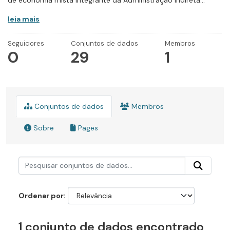
de economia mista integrante da Administração Indireta...
leia mais
Seguidores
Conjuntos de dados
Membros
0
29
1
Conjuntos de dados
Membros
Sobre
Pages
Ordenar por
1 conjunto de dados encontrado