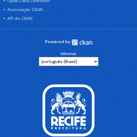
Open Data Definition
Associação CKAN
API do CKAN
Powered by
Idioma