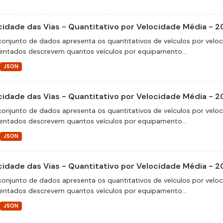
cidade das Vias - Quantitativo por Velocidade Média - 2
conjunto de dados apresenta os quantitativos de veículos por velo
entados descrevem quantos veículos por equipamento...
JSON
cidade das Vias - Quantitativo por Velocidade Média - 
conjunto de dados apresenta os quantitativos de veículos por velo
entados descrevem quantos veículos por equipamento...
JSON
cidade das Vias - Quantitativo por Velocidade Média - 2
conjunto de dados apresenta os quantitativos de veículos por velo
entados descrevem quantos veículos por equipamento...
JSON