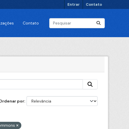
Entrar
Contato
lizações
Contato
Ordenar por
 Commons