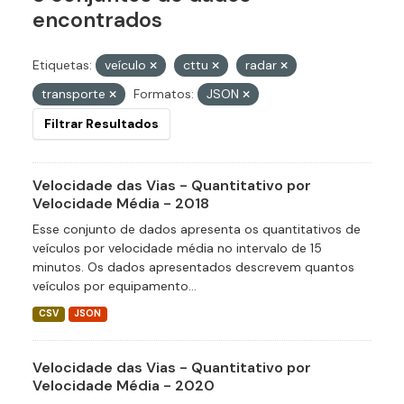
encontrados
Etiquetas:
veículo
cttu
radar
transporte
Formatos:
JSON
Filtrar Resultados
Velocidade das Vias - Quantitativo por
Velocidade Média - 2018
Esse conjunto de dados apresenta os quantitativos de
veículos por velocidade média no intervalo de 15
minutos. Os dados apresentados descrevem quantos
veículos por equipamento...
CSV
JSON
Velocidade das Vias - Quantitativo por
Velocidade Média - 2020