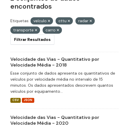
encontrados
Etiquetas:
veículo
cttu
radar
transporte
carro
Filtrar Resultados
Velocidade das Vias - Quantitativo por
Velocidade Média - 2018
Esse conjunto de dados apresenta os quantitativos de
veículos por velocidade média no intervalo de 15
minutos. Os dados apresentados descrevem quantos
veículos por equipamento...
CSV
JSON
Velocidade das Vias - Quantitativo por
Velocidade Média - 2020