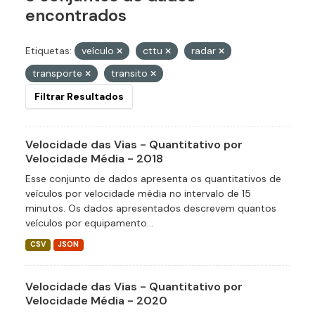
encontrados
Etiquetas:
veículo
cttu
radar
transporte
transito
Filtrar Resultados
Velocidade das Vias - Quantitativo por
Velocidade Média - 2018
Esse conjunto de dados apresenta os quantitativos de
veículos por velocidade média no intervalo de 15
minutos. Os dados apresentados descrevem quantos
veículos por equipamento...
CSV
JSON
Velocidade das Vias - Quantitativo por
Velocidade Média - 2020