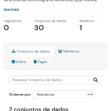
de economia mista integrante da Administração Indireta...
leia mais
Seguidores
Conjuntos de dados
Membros
0
30
1
Conjuntos de dados
Membros
Sobre
Pages
Ordenar por
2 conjuntos de dados