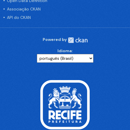
Open Data Definition
Associação CKAN
API do CKAN
Powered by
Idioma