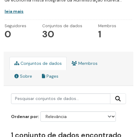
de economia mista integrante da Administração Indireta...
leia mais
Seguidores
Conjuntos de dados
Membros
0
30
1
Conjuntos de dados
Membros
Sobre
Pages
Ordenar por
1 conjunto de dados encontrado