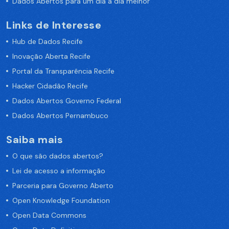
Dados Abertos para um dia a dia melhor
Links de Interesse
Hub de Dados Recife
Inovação Aberta Recife
Portal da Transparência Recife
Hacker Cidadão Recife
Dados Abertos Governo Federal
Dados Abertos Pernambuco
Saiba mais
O que são dados abertos?
Lei de acesso a informação
Parceria para Governo Aberto
Open Knowledge Foundation
Open Data Commons