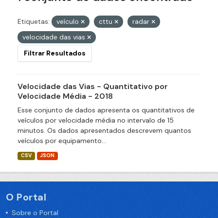
Etiquetas:
veículo
cttu
radar
velocidade das vias
Filtrar Resultados
Velocidade das Vias - Quantitativo por
Velocidade Média - 2018
Esse conjunto de dados apresenta os quantitativos de
veículos por velocidade média no intervalo de 15
minutos. Os dados apresentados descrevem quantos
veículos por equipamento...
CSV
JSON
O Portal
Sobre o Portal