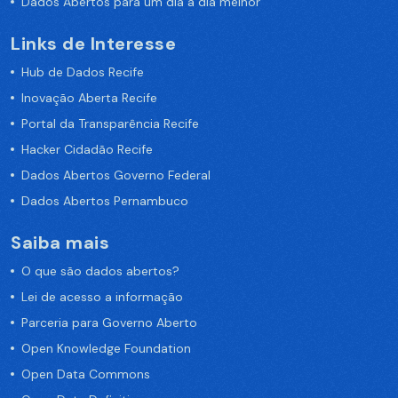
Dados Abertos para um dia a dia melhor
Links de Interesse
Hub de Dados Recife
Inovação Aberta Recife
Portal da Transparência Recife
Hacker Cidadão Recife
Dados Abertos Governo Federal
Dados Abertos Pernambuco
Saiba mais
O que são dados abertos?
Lei de acesso a informação
Parceria para Governo Aberto
Open Knowledge Foundation
Open Data Commons