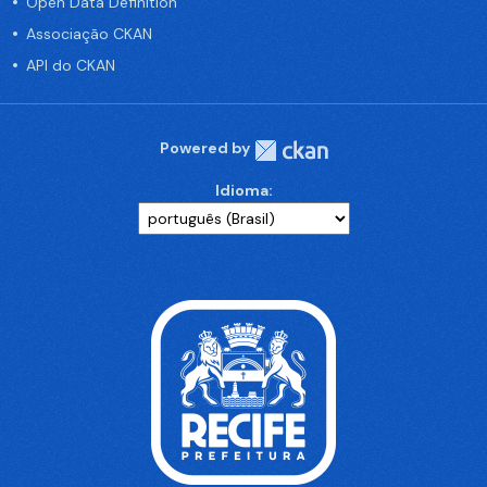
Open Data Definition
Associação CKAN
API do CKAN
Powered by
Idioma