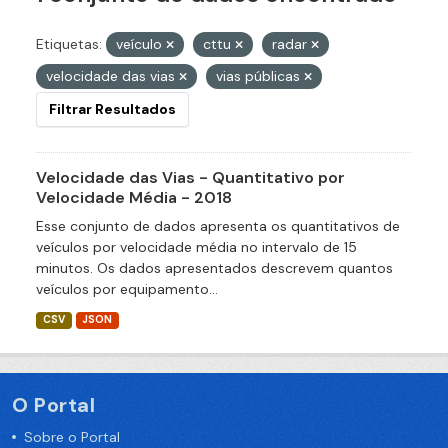
Etiquetas:
veículo
cttu
radar
velocidade das vias
vias públicas
Filtrar Resultados
Velocidade das Vias - Quantitativo por
Velocidade Média - 2018
Esse conjunto de dados apresenta os quantitativos de
veículos por velocidade média no intervalo de 15
minutos. Os dados apresentados descrevem quantos
veículos por equipamento...
CSV
JSON
O Portal
Sobre o Portal