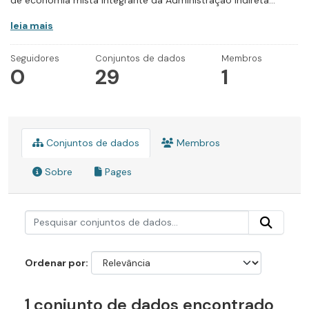
de economia mista integrante da Administração Indireta...
leia mais
Seguidores
Conjuntos de dados
Membros
0
29
1
Conjuntos de dados
Membros
Sobre
Pages
Ordenar por
1 conjunto de dados encontrado