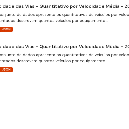
cidade das Vias - Quantitativo por Velocidade Média - 2
conjunto de dados apresenta os quantitativos de veículos por velo
entados descrevem quantos veículos por equipamento...
JSON
cidade das Vias - Quantitativo por Velocidade Média - 2
conjunto de dados apresenta os quantitativos de veículos por velo
entados descrevem quantos veículos por equipamento...
JSON