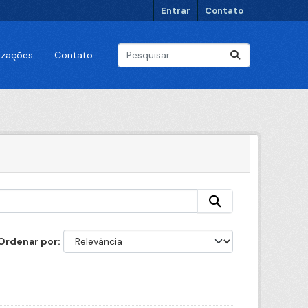
Entrar
Contato
lizações
Contato
Ordenar por