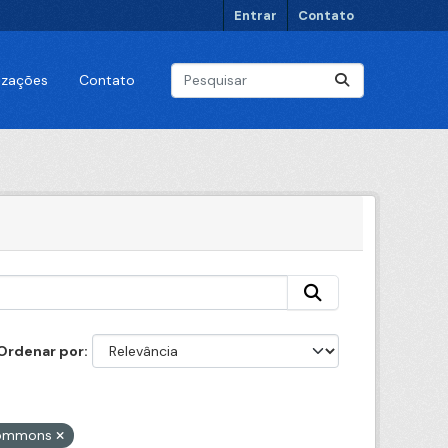
Entrar
Contato
lizações
Contato
Ordenar por
 Commons