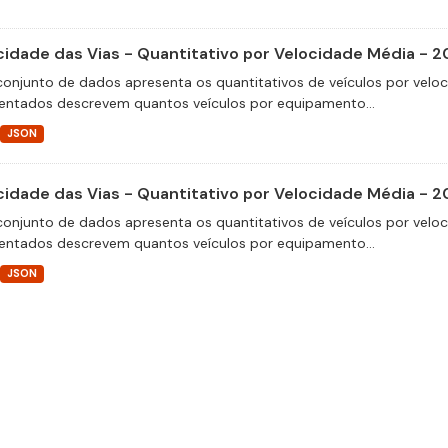
cidade das Vias - Quantitativo por Velocidade Média - 2
conjunto de dados apresenta os quantitativos de veículos por velo
entados descrevem quantos veículos por equipamento...
JSON
cidade das Vias - Quantitativo por Velocidade Média - 2
conjunto de dados apresenta os quantitativos de veículos por velo
entados descrevem quantos veículos por equipamento...
JSON