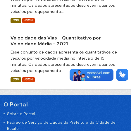
minutos. Os dados apresentados descrevem quantos
veículos por equipamento...
CSV
JSON
Velocidade das Vias - Quantitativo por
Velocidade Média - 2021
Esse conjunto de dados apresenta os quantitativos de
veículos por velocidade média no intervalo de 15
minutos. Os dados apresentados descrevem quantos
veículos por equipamento...
CSV
JSON
O Portal
Sobre o Portal
Padrão de Serviço de Dados da Prefeitura da Cidade de
Recife