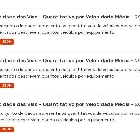
cidade das Vias - Quantitativo por Velocidade Média - 2
conjunto de dados apresenta os quantitativos de veículos por velo
entados descrevem quantos veículos por equipamento...
JSON
cidade das Vias - Quantitativo por Velocidade Média - 
conjunto de dados apresenta os quantitativos de veículos por velo
entados descrevem quantos veículos por equipamento...
JSON
cidade das Vias - Quantitativo por Velocidade Média - 2
conjunto de dados apresenta os quantitativos de veículos por velo
entados descrevem quantos veículos por equipamento...
JSON