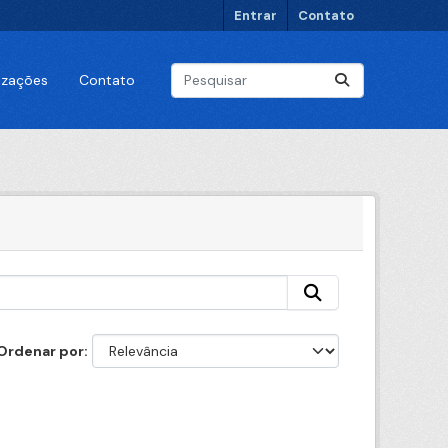
Entrar
Contato
lizações
Contato
Ordenar por