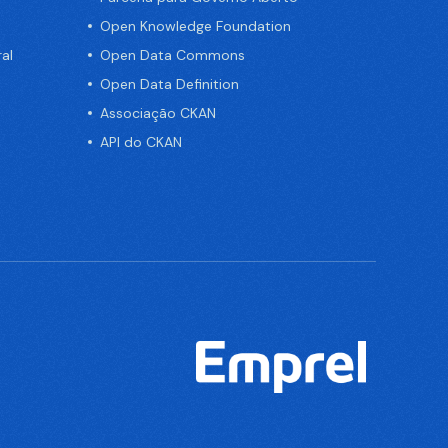
Open Knowledge Foundation
al
Open Data Commons
Open Data Definition
Associação CKAN
API do CKAN