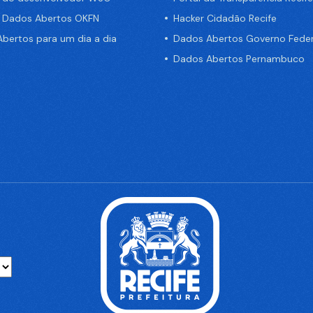
e Dados Abertos OKFN
Hacker Cidadão Recife
bertos para um dia a dia
Dados Abertos Governo Feder
Dados Abertos Pernambuco