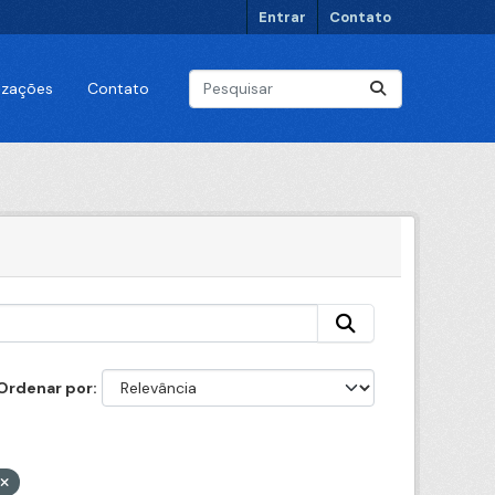
Entrar
Contato
lizações
Contato
Ordenar por