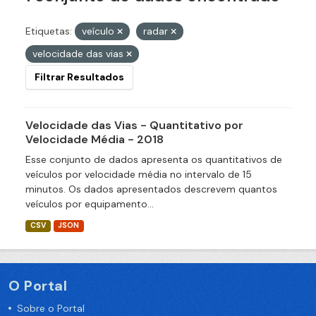
Etiquetas:
veículo
radar
velocidade das vias
Filtrar Resultados
Velocidade das Vias - Quantitativo por
Velocidade Média - 2018
Esse conjunto de dados apresenta os quantitativos de
veículos por velocidade média no intervalo de 15
minutos. Os dados apresentados descrevem quantos
veículos por equipamento...
CSV
JSON
O Portal
Sobre o Portal