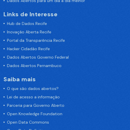
Dados Abertos para um dia a dia melhor
Links de Interesse
Hub de Dados Recife
Inovação Aberta Recife
Portal da Transparência Recife
Hacker Cidadão Recife
Dados Abertos Governo Federal
Dados Abertos Pernambuco
Saiba mais
O que são dados abertos?
Lei de acesso a informação
Parceria para Governo Aberto
Open Knowledge Foundation
Open Data Commons