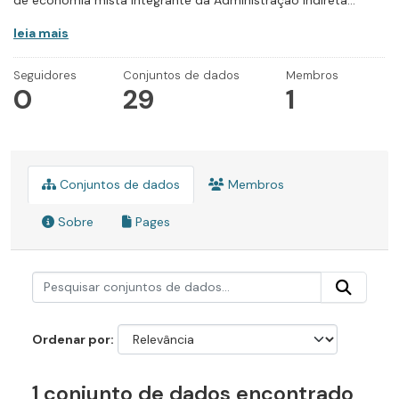
de economia mista integrante da Administração Indireta...
leia mais
Seguidores
Conjuntos de dados
Membros
0
29
1
Conjuntos de dados
Membros
Sobre
Pages
Ordenar por
1 conjunto de dados encontrado