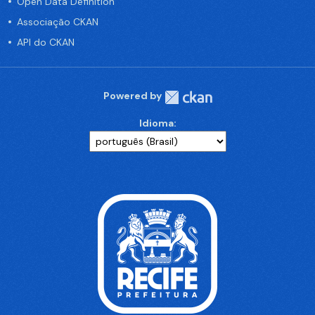
Open Data Definition
Associação CKAN
API do CKAN
Powered by
Idioma