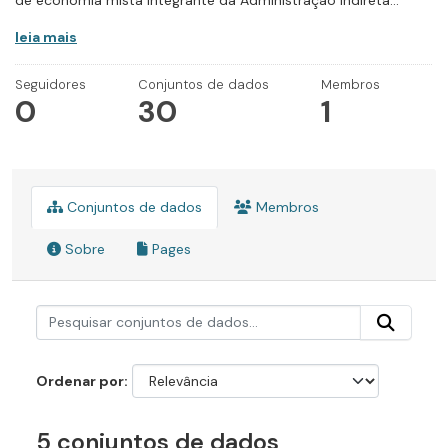
de economia mista integrante da Administração Indireta...
leia mais
Seguidores
Conjuntos de dados
Membros
0
30
1
Conjuntos de dados
Membros
Sobre
Pages
Ordenar por
5 conjuntos de dados