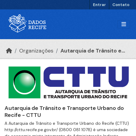
Ir para o conteúdo principal
Entrar
Contato
Organizações
Autarquia de Trânsito e...
Autarquia de Trânsito e Transporte Urbano do
Recife - CTTU
A Autarquia de Trânsito e Transporte Urbano do Recife (CTTU)
http://cttu.recife.pe.gov.br/ (0800 081 1078) é uma sociedade