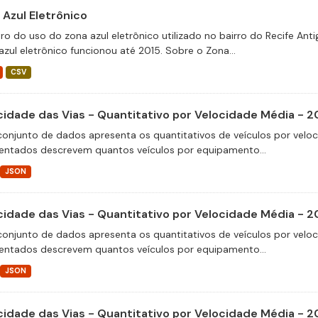
 Azul Eletrônico
tro do uso do zona azul eletrônico utilizado no bairro do Recife An
azul eletrônico funcionou até 2015. Sobre o Zona...
CSV
cidade das Vias - Quantitativo por Velocidade Média - 2
conjunto de dados apresenta os quantitativos de veículos por velo
entados descrevem quantos veículos por equipamento...
JSON
cidade das Vias - Quantitativo por Velocidade Média - 
conjunto de dados apresenta os quantitativos de veículos por velo
entados descrevem quantos veículos por equipamento...
JSON
cidade das Vias - Quantitativo por Velocidade Média - 2