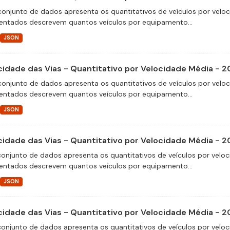
conjunto de dados apresenta os quantitativos de veículos por velo
entados descrevem quantos veículos por equipamento...
JSON
cidade das Vias - Quantitativo por Velocidade Média - 
conjunto de dados apresenta os quantitativos de veículos por velo
entados descrevem quantos veículos por equipamento...
JSON
cidade das Vias - Quantitativo por Velocidade Média - 
conjunto de dados apresenta os quantitativos de veículos por veloc
entados descrevem quantos veículos por equipamento...
JSON
cidade das Vias - Quantitativo por Velocidade Média - 
conjunto de dados apresenta os quantitativos de veículos por veloc