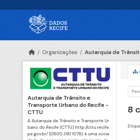
Ir para o conteúdo principal
Organizações
Autarquia de Trânsito
Autarquia de Trânsito e
Transporte Urbano do Recife -
8 
CTTU
A Autarquia de Trânsito e Transporte Ur
Etiqu
bano do Recife (CTTU) http://cttu.recife.
pe.gov.br/ (0800 081 1078) é uma socie