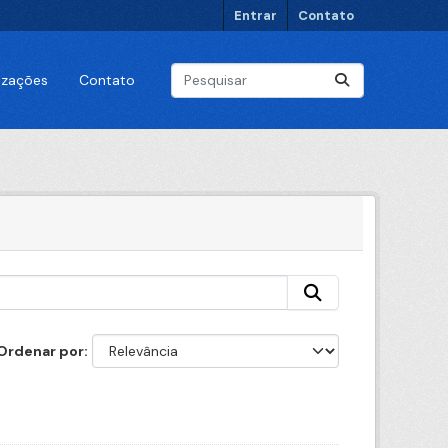
Entrar
Contato
lizações
Contato
Ordenar por