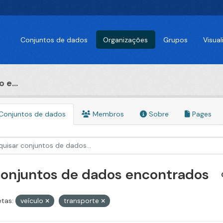
Conjuntos de dados
Organizações
Grupos
Visua
 e...
Conjuntos de dados
Membros
Sobre
Pages
conjuntos de dados encontrados
etas:
veículo
transporte