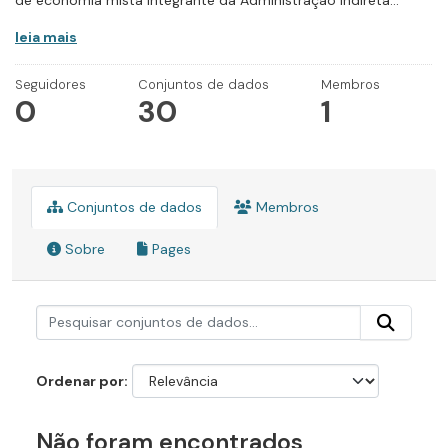
de economia mista integrante da Administração Indireta...
leia mais
Seguidores
Conjuntos de dados
Membros
0
30
1
Conjuntos de dados
Membros
Sobre
Pages
Ordenar por
Não foram encontrados