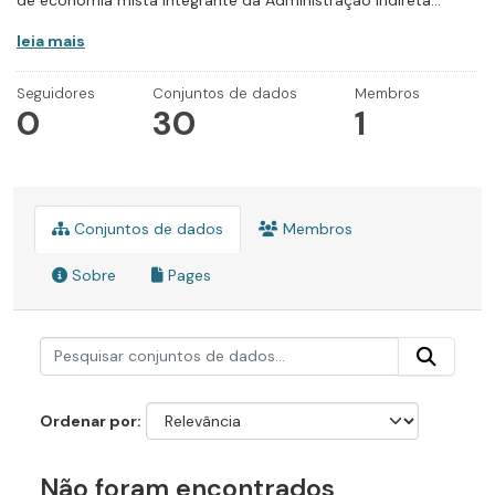
de economia mista integrante da Administração Indireta...
leia mais
Seguidores
Conjuntos de dados
Membros
0
30
1
Conjuntos de dados
Membros
Sobre
Pages
Ordenar por
Não foram encontrados