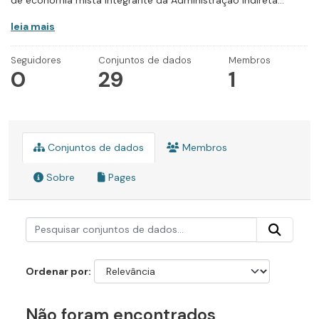
de economia mista integrante da Administração Indireta...
leia mais
Seguidores
Conjuntos de dados
Membros
0
29
1
Conjuntos de dados
Membros
Sobre
Pages
Ordenar por
Não foram encontrados