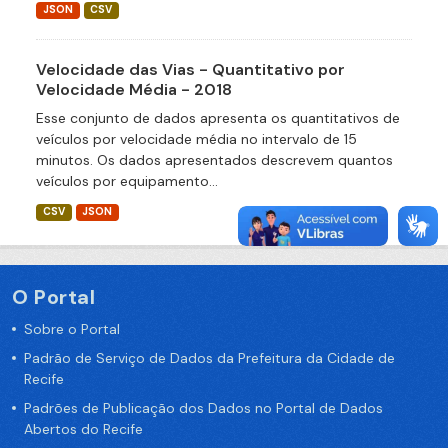
JSON
CSV
Velocidade das Vias - Quantitativo por
Velocidade Média - 2018
Esse conjunto de dados apresenta os quantitativos de
veículos por velocidade média no intervalo de 15
minutos. Os dados apresentados descrevem quantos
veículos por equipamento...
CSV
JSON
O Portal
Sobre o Portal
Padrão de Serviço de Dados da Prefeitura da Cidade de
Recife
Padrões de Publicação dos Dados no Portal de Dados
Abertos do Recife