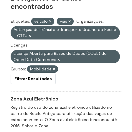
encontrados
Etiquetas:
veículo
vias
Organizações:
Autarquia de Trânsito e Transporte Urbano do Recife
- CTTU
Licenças:
Licença Aberta para Bases de Dados (ODbL) do
Open Data Commons
Grupos:
Mobilidade
Filtrar Resultados
Zona Azul Eletrônico
Registro do uso do zona azul eletrônico utilizado no
bairro do Recife Antigo para utilização das vagas de
estacionamento. O Zona azul eletrônico funcionou até
2015. Sobre o Zona...