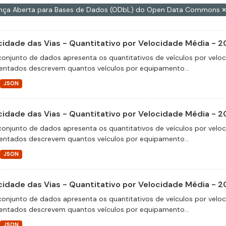
ença Aberta para Bases de Dados (ODbL) do Open Data Commons
cidade das Vias - Quantitativo por Velocidade Média - 2
conjunto de dados apresenta os quantitativos de veículos por velo
entados descrevem quantos veículos por equipamento...
JSON
cidade das Vias - Quantitativo por Velocidade Média - 2
conjunto de dados apresenta os quantitativos de veículos por velo
entados descrevem quantos veículos por equipamento...
JSON
cidade das Vias - Quantitativo por Velocidade Média - 
conjunto de dados apresenta os quantitativos de veículos por velo
entados descrevem quantos veículos por equipamento...
JSON