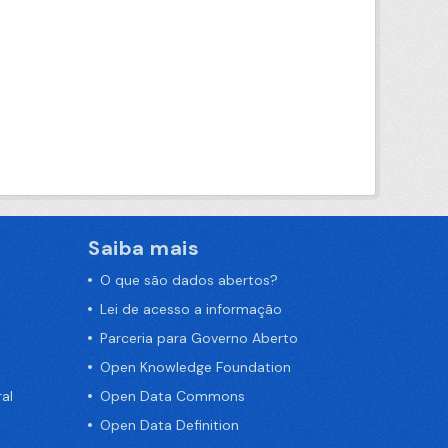
Saiba mais
O que são dados abertos?
Lei de acesso a informação
Parceria para Governo Aberto
Open Knowledge Foundation
al
Open Data Commons
Open Data Definition