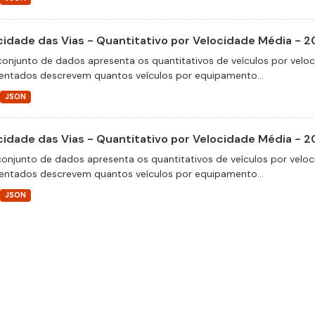
cidade das Vias - Quantitativo por Velocidade Média - 
conjunto de dados apresenta os quantitativos de veículos por velo
entados descrevem quantos veículos por equipamento...
JSON
cidade das Vias - Quantitativo por Velocidade Média - 
conjunto de dados apresenta os quantitativos de veículos por veloc
entados descrevem quantos veículos por equipamento...
JSON