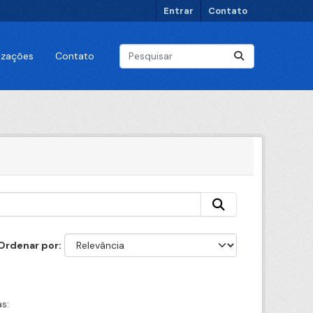
Entrar
Contato
lizações
Contato
Ordenar por
s: