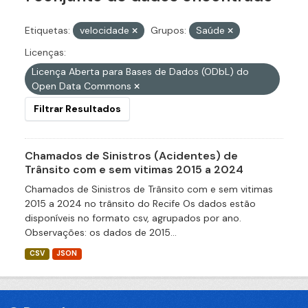
Etiquetas:
velocidade
Grupos:
Saúde
Licenças:
Licença Aberta para Bases de Dados (ODbL) do
Open Data Commons
Filtrar Resultados
Chamados de Sinistros (Acidentes) de
Trânsito com e sem vitimas 2015 a 2024
Chamados de Sinistros de Trânsito com e sem vitimas
2015 a 2024 no trânsito do Recife Os dados estão
disponíveis no formato csv, agrupados por ano.
Observações: os dados de 2015...
CSV
JSON