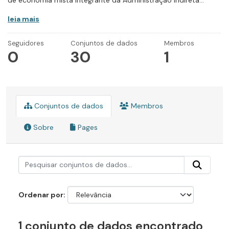
de economia mista integrante da Administração Indireta...
leia mais
Seguidores
Conjuntos de dados
Membros
0
30
1
Conjuntos de dados
Membros
Sobre
Pages
Ordenar por
1 conjunto de dados encontrado