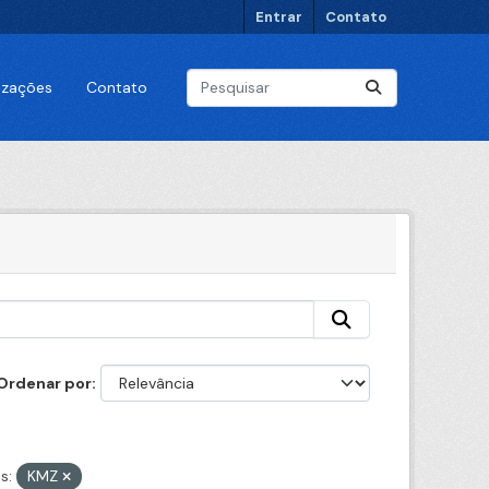
Entrar
Contato
lizações
Contato
Ordenar por
s:
KMZ