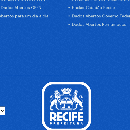
e Dados Abertos OKFN
Hacker Cidadão Recife
bertos para um dia a dia
Dados Abertos Governo Feder
Dados Abertos Pernambuco