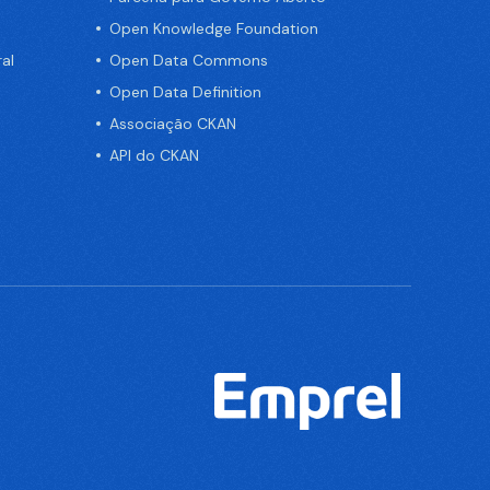
Open Knowledge Foundation
al
Open Data Commons
Open Data Definition
Associação CKAN
API do CKAN