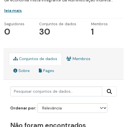
de economia mista integrante da Administração Indireta...
leia mais
Seguidores
Conjuntos de dados
Membros
0
30
1
Conjuntos de dados
Membros
Sobre
Pages
Ordenar por
Não foram encontrados