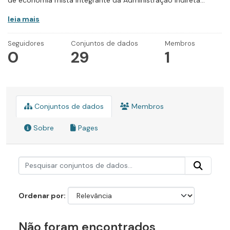
de economia mista integrante da Administração Indireta...
leia mais
Seguidores
Conjuntos de dados
Membros
0
29
1
Conjuntos de dados
Membros
Sobre
Pages
Ordenar por
Não foram encontrados