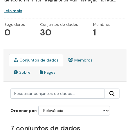
de economia mista integrante da Administração Indireta...
leia mais
Seguidores
Conjuntos de dados
Membros
0
30
1
Conjuntos de dados
Membros
Sobre
Pages
Ordenar por
7 conjuntos de dados