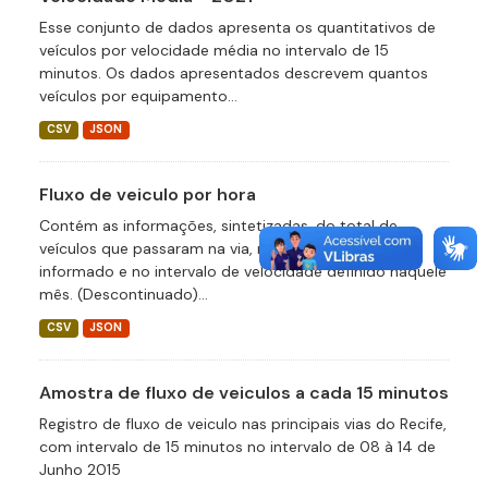
Esse conjunto de dados apresenta os quantitativos de
veículos por velocidade média no intervalo de 15
minutos. Os dados apresentados descrevem quantos
veículos por equipamento...
CSV
JSON
Fluxo de veiculo por hora
Contém as informações, sintetizadas, do total de
veículos que passaram na via, no intervalo de hora
informado e no intervalo de velocidade definido naquele
mês. (Descontinuado)...
CSV
JSON
Amostra de fluxo de veiculos a cada 15 minutos
Registro de fluxo de veiculo nas principais vias do Recife,
com intervalo de 15 minutos no intervalo de 08 à 14 de
Junho 2015