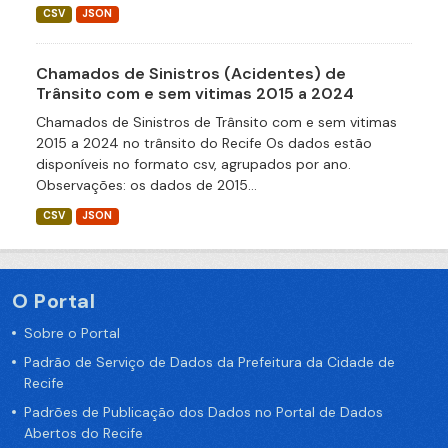
CSV
JSON
Chamados de Sinistros (Acidentes) de
Trânsito com e sem vitimas 2015 a 2024
Chamados de Sinistros de Trânsito com e sem vitimas
2015 a 2024 no trânsito do Recife Os dados estão
disponíveis no formato csv, agrupados por ano.
Observações: os dados de 2015...
CSV
JSON
O Portal
Sobre o Portal
Padrão de Serviço de Dados da Prefeitura da Cidade de
Recife
Padrões de Publicação dos Dados no Portal de Dados
Abertos do Recife