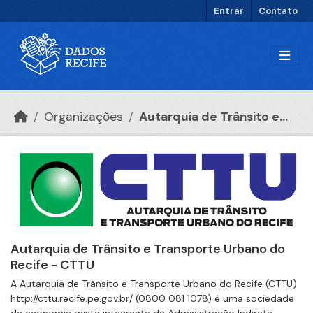
Ir para o conteúdo principal
Entrar
Contato
Organizações
Autarquia de Trânsito e...
Autarquia de Trânsito e Transporte Urbano do
Recife - CTTU
A Autarquia de Trânsito e Transporte Urbano do Recife (CTTU)
http://cttu.recife.pe.gov.br/ (0800 081 1078) é uma sociedade