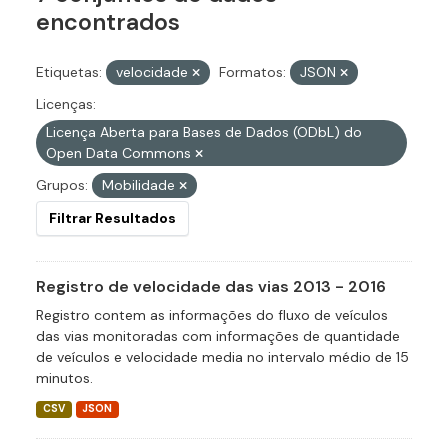
encontrados
Etiquetas:
velocidade
Formatos:
JSON
Licenças:
Licença Aberta para Bases de Dados (ODbL) do
Open Data Commons
Grupos:
Mobilidade
Filtrar Resultados
Registro de velocidade das vias 2013 - 2016
Registro contem as informações do fluxo de veículos
das vias monitoradas com informações de quantidade
de veículos e velocidade media no intervalo médio de 15
minutos.
CSV
JSON