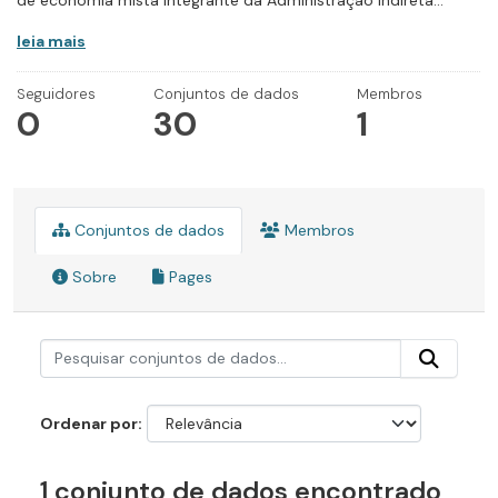
de economia mista integrante da Administração Indireta...
leia mais
Seguidores
Conjuntos de dados
Membros
0
30
1
Conjuntos de dados
Membros
Sobre
Pages
Ordenar por
1 conjunto de dados encontrado