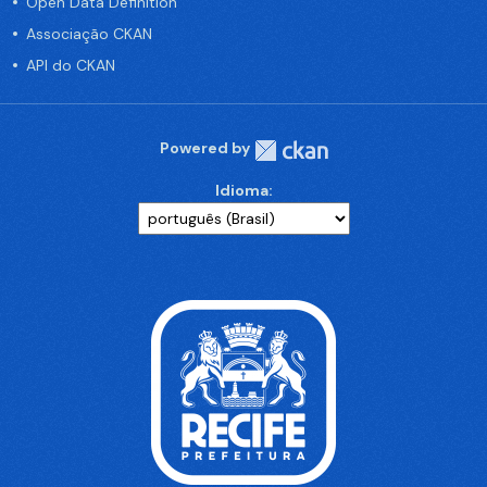
Open Data Definition
Associação CKAN
API do CKAN
Powered by
Idioma