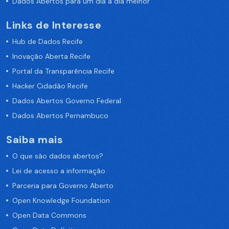
Dados Abertos para um dia a dia melhor
Links de Interesse
Hub de Dados Recife
Inovação Aberta Recife
Portal da Transparência Recife
Hacker Cidadão Recife
Dados Abertos Governo Federal
Dados Abertos Pernambuco
Saiba mais
O que são dados abertos?
Lei de acesso a informação
Parceria para Governo Aberto
Open Knowledge Foundation
Open Data Commons