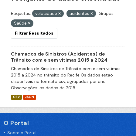
Etiquetas:
velocidade
acidentes
Grupos:
Saúde
Filtrar Resultados
Chamados de Sinistros (Acidentes) de
Trânsito com e sem vitimas 2015 a 2024
Chamados de Sinistros de Trânsito com e sem vitimas
2015 a 2024 no trânsito do Recife Os dados estão
disponíveis no formato csv, agrupados por ano.
Observações: os dados de 2015...
CSV
JSON
O Portal
Sobre o Portal