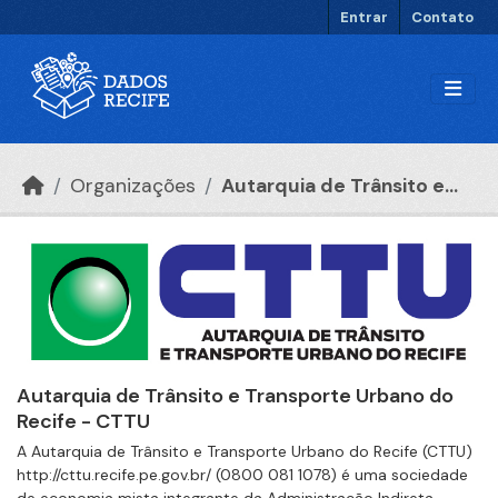
Ir para o conteúdo principal
Entrar
Contato
Organizações
Autarquia de Trânsito e...
Autarquia de Trânsito e Transporte Urbano do
Recife - CTTU
A Autarquia de Trânsito e Transporte Urbano do Recife (CTTU)
http://cttu.recife.pe.gov.br/ (0800 081 1078) é uma sociedade