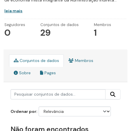
de economia mista integrante da Administração Indireta...
leia mais
Seguidores
Conjuntos de dados
Membros
0
29
1
Conjuntos de dados
Membros
Sobre
Pages
Ordenar por
Não foram encontrados