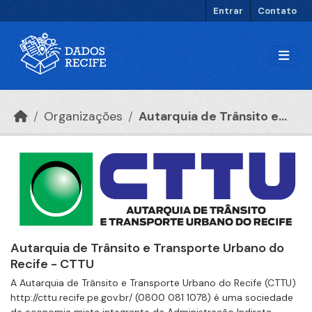
Ir para o conteúdo principal
Entrar
Contato
Organizações
Autarquia de Trânsito e...
Autarquia de Trânsito e Transporte Urbano do
Recife - CTTU
A Autarquia de Trânsito e Transporte Urbano do Recife (CTTU)
http://cttu.recife.pe.gov.br/ (0800 081 1078) é uma sociedade