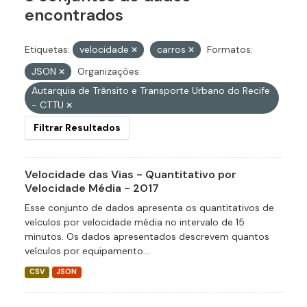
encontrados
Etiquetas:
velocidade
carros
Formatos:
JSON
Organizações:
Autarquia de Trânsito e Transporte Urbano do Recife
- CTTU
Filtrar Resultados
Velocidade das Vias - Quantitativo por
Velocidade Média - 2017
Esse conjunto de dados apresenta os quantitativos de
veículos por velocidade média no intervalo de 15
minutos. Os dados apresentados descrevem quantos
veículos por equipamento...
CSV
JSON