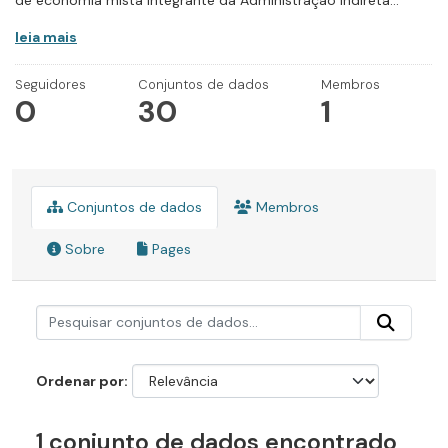
de economia mista integrante da Administração Indireta...
leia mais
Seguidores
Conjuntos de dados
Membros
0
30
1
Conjuntos de dados
Membros
Sobre
Pages
Ordenar por
1 conjunto de dados encontrado