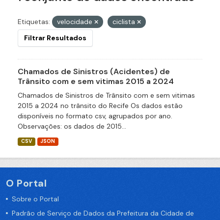
Etiquetas:
velocidade
ciclista
Filtrar Resultados
Chamados de Sinistros (Acidentes) de
Trânsito com e sem vitimas 2015 a 2024
Chamados de Sinistros de Trânsito com e sem vitimas
2015 a 2024 no trânsito do Recife Os dados estão
disponíveis no formato csv, agrupados por ano.
Observações: os dados de 2015...
CSV
JSON
O Portal
Sobre o Portal
Padrão de Serviço de Dados da Prefeitura da Cidade de