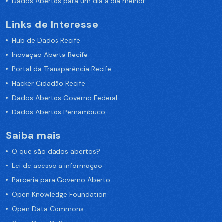
Dados Abertos para um dia a dia melhor
Links de Interesse
Hub de Dados Recife
Inovação Aberta Recife
Portal da Transparência Recife
Hacker Cidadão Recife
Dados Abertos Governo Federal
Dados Abertos Pernambuco
Saiba mais
O que são dados abertos?
Lei de acesso a informação
Parceria para Governo Aberto
Open Knowledge Foundation
Open Data Commons