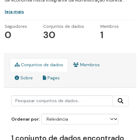
de economia mista integrante da Administração Indireta...
leia mais
Seguidores
Conjuntos de dados
Membros
0
30
1
Conjuntos de dados
Membros
Sobre
Pages
Ordenar por
1 conjunto de dados encontrado