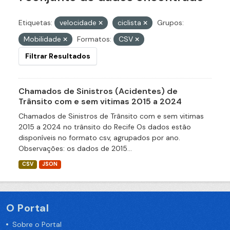
Etiquetas:
velocidade
ciclista
Grupos:
Mobilidade
Formatos:
CSV
Filtrar Resultados
Chamados de Sinistros (Acidentes) de
Trânsito com e sem vitimas 2015 a 2024
Chamados de Sinistros de Trânsito com e sem vitimas
2015 a 2024 no trânsito do Recife Os dados estão
disponíveis no formato csv, agrupados por ano.
Observações: os dados de 2015...
CSV
JSON
O Portal
Sobre o Portal