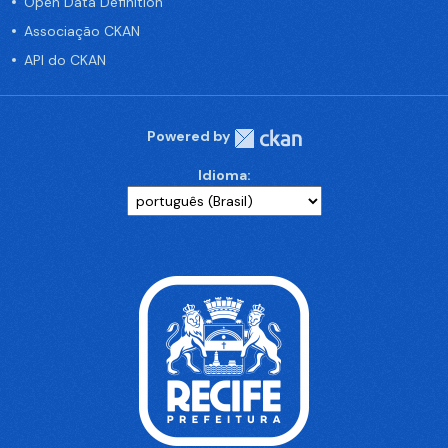
Open Data Definition
Associação CKAN
API do CKAN
Powered by
Idioma