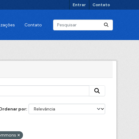
Entrar
Contato
lizações
Contato
Ordenar por
 Commons