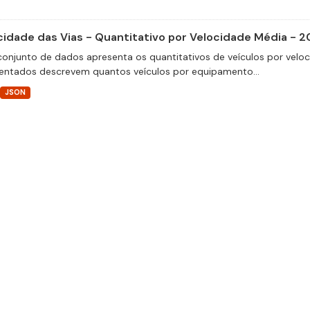
cidade das Vias - Quantitativo por Velocidade Média - 2
conjunto de dados apresenta os quantitativos de veículos por velo
entados descrevem quantos veículos por equipamento...
JSON