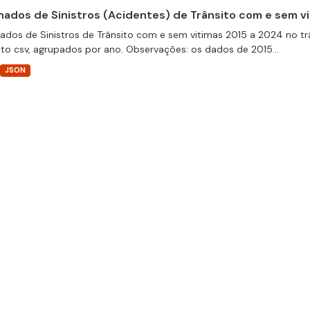
ados de Sinistros (Acidentes) de Trânsito com e sem v
dos de Sinistros de Trânsito com e sem vitimas 2015 a 2024 no trâ
to csv, agrupados por ano. Observações: os dados de 2015...
JSON