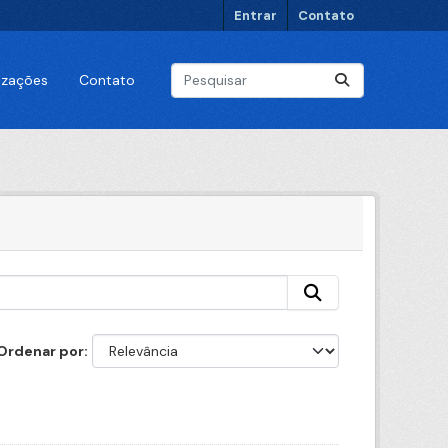
Entrar
Contato
lizações
Contato
Ordenar por